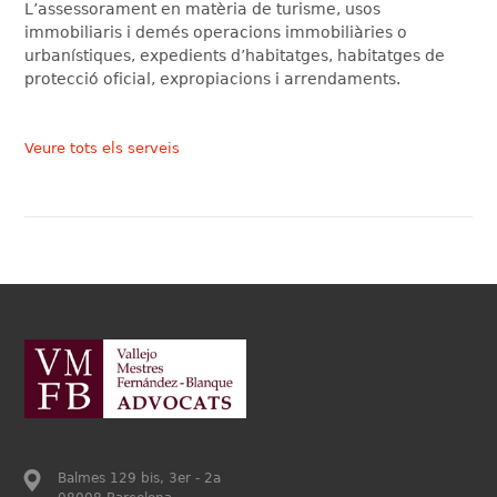
L’assessorament en matèria de turisme, usos
immobiliaris i demés operacions immobiliàries o
urbanístiques, expedients d’habitatges, habitatges de
protecció oficial, expropiacions i arrendaments.
Veure tots els serveis
Balmes 129 bis, 3er - 2a