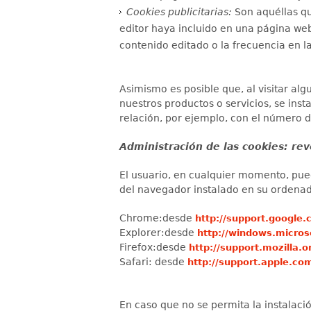
Cookies publicitarias:
Son aquéllas qu
editor haya incluido en una página web,
contenido editado o la frecuencia en l
Asimismo es posible que, al visitar a
nuestros productos o servicios, se ins
relación, por ejemplo, con el número d
Administración de las cookies: rev
El usuario, en cualquier momento, pued
del navegador instalado en su ordenad
Chrome:desde
http://support.googl
Explorer:desde
http://windows.micros
Firefox:desde
http://support.mozilla.o
Safari: desde
http://support.apple.c
En caso que no se permita la instalac