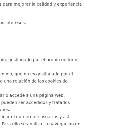
s para mejorar la calidad y experiencia
us intereses.
io, gestionado por el propio editor y
ominio, que no es gestionado por el
ra una relación de las cookies de
uario accede a una página web.
y pueden ser accedidos y tratados
años.
ficar el número de usuarios y así
o. Para ello se analiza su navegación en