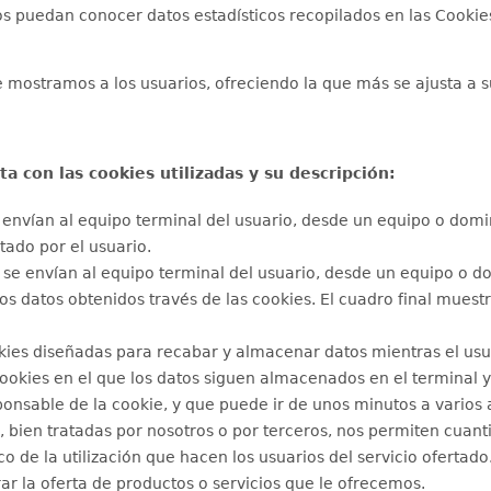
s puedan conocer datos estadísticos recopilados en las Cookie
e mostramos a los usuarios, ofreciendo la que más se ajusta a s
ta con las cookies utilizadas y su descripción:
envían al equipo terminal del usuario, desde un equipo o domin
itado por el usuario.
se envían al equipo terminal del usuario, desde un equipo o d
 los datos obtenidos través de las cookies. El cuadro final muest
kies diseñadas para recabar y almacenar datos mientras el us
cookies en el que los datos siguen almacenados en el terminal 
ponsable de la cookie, y que puede ir de unos minutos a varios 
 bien tratadas por nosotros o por terceros, nos permiten cuanti
ico de la utilización que hacen los usuarios del servicio ofertad
ar la oferta de productos o servicios que le ofrecemos.