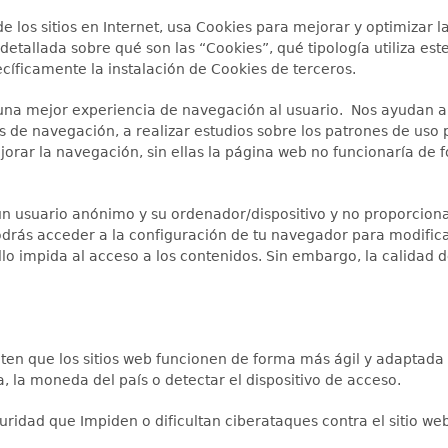
de los sitios en Internet, usa Cookies para mejorar y optimizar l
etallada sobre qué son las “Cookies”, qué tipología utiliza est
íficamente la instalación de Cookies de terceros.
una mejor experiencia de navegación al usuario. Nos ayudan a id
as de navegación, a realizar estudios sobre los patrones de uso
ejorar la navegación, sin ellas la página web no funcionaría d
n usuario anónimo y su ordenador/dispositivo y no proporcion
rás acceder a la configuración de tu navegador para modificar 
llo impida al acceso a los contenidos. Sin embargo, la calidad 
ten que los sitios web funcionen de forma más ágil y adaptada a
 la moneda del país o detectar el dispositivo de acceso.
ridad que Impiden o dificultan ciberataques contra el sitio web