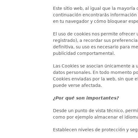
Este sitio web, al igual que la mayoría 
continuación encontrarás información d
en tu navegador y cómo bloquear espec
El uso de cookies nos permite ofrecer 
registrado), a recordar sus preferenci
definitiva, su uso es necesario para m
publicidad comportamental.
Las Cookies se asocian únicamente a u
datos personales. En todo momento pod
Cookies enviadas por la web, sin que e
puede verse afectada.
¿Por qué son importantes?
Desde un punto de vista técnico, permi
como por ejemplo almacenar el idioma,
Establecen niveles de protección y segu