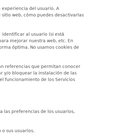
a experiencia del usuario. A
e sitio web, cómo puedes desactivarlas
entificar al usuario (si está
 para mejorar nuestra web, etc. En
e forma óptima. No usamos cookies de
an referencias que permitan conocer
y/o bloquear la instalación de las
del funcionamiento de los Servicios
 las preferencias de los usuarios,
 o sus usuarios.