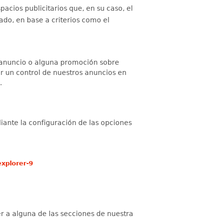
pacios publicitarios que, en su caso, el
tado, en base a criterios como el
n anuncio o alguna promoción sobre
ar un control de nuestros anuncios en
.
iante la configuración de las opciones
xplorer-9
r a alguna de las secciones de nuestra