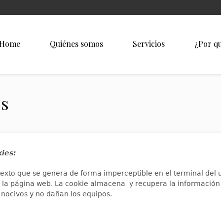
Home
Quiénes somos
Servicios
¿Por q
es
kies:
exto que se genera de forma imperceptible en el terminal del u
 a la página web. La cookie almacena y recupera la informació
nocivos y no dañan los equipos.