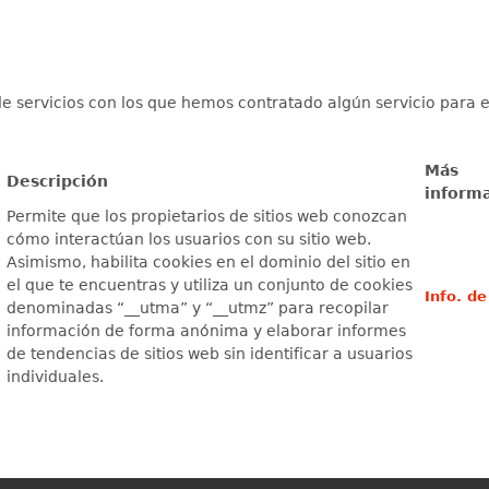
e servicios con los que hemos contratado algún servicio para el
Más
Descripción
inform
Permite que los propietarios de sitios web conozcan
cómo interactúan los usuarios con su sitio web.
Asimismo, habilita cookies en el dominio del sitio en
el que te encuentras y utiliza un conjunto de cookies
Info. d
denominadas “__utma” y “__utmz” para recopilar
información de forma anónima y elaborar informes
de tendencias de sitios web sin identificar a usuarios
individuales.