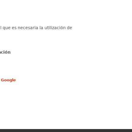
 que es necesaria la utilización de
ación
e Google